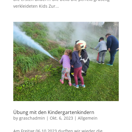
verkleideten Kids Zur...
Übung mit den Kindergartenkindern
by
graschadmin
|
Okt. 6, 2023
|
Allgemein
Am Freitag 06.10.2023 durften wir wieder die