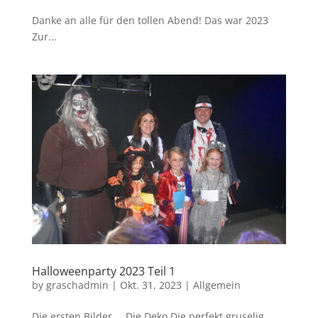
Danke an alle für den tollen Abend! Das war 2023
Zur...
Halloweenparty 2023 Teil 1
by
graschadmin
|
Okt. 31, 2023
|
Allgemein
Die ersten Bilder…. Die Deko Die perfekt gruselig