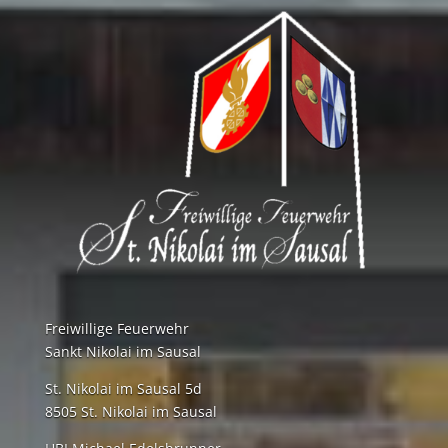
Freiwillige Feuerwehr
Sankt Nikolai im Sausal
St. Nikolai im Sausal 5d
8505 St. Nikolai im Sausal